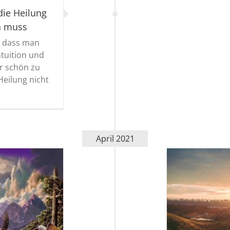
die Heilung
n muss
, dass man
ntuition und
ar schön zu
Heilung nicht
April 2021