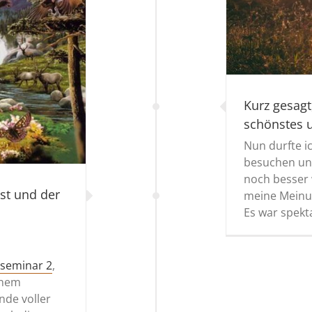
Kurz gesagt
schönstes 
Nun durfte i
besuchen und
noch besser 
st und der
meine Meinu
Es war spekt
seminar 2
,
inem
nde voller