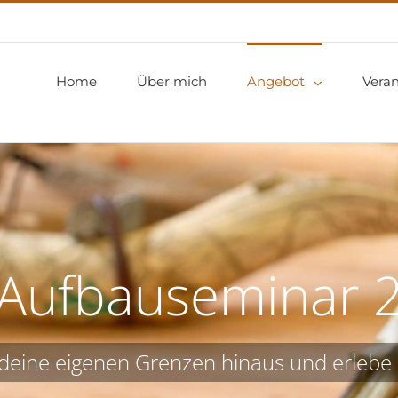
Home
Über mich
Angebot
Vera
Aufbauseminar 
eine eigenen Grenzen hinaus und erlebe d