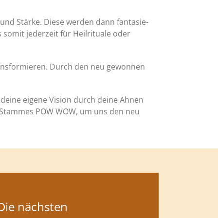
 und Stärke. Diese werden dann fantasie-
omit jederzeit für Heilrituale oder
transformieren. Durch den neu gewonnen
, deine eigene Vision durch deine Ahnen
nen Stammes POW WOW, um uns den neu
Die nächsten