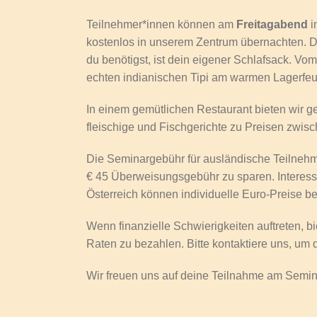
Teilnehmer*innen können am
Freitagabend
i
kostenlos in unserem Zentrum übernachten. Do
du benötigst, ist dein eigener Schlafsack. Vo
echten indianischen Tipi am warmen Lagerfeu
In einem gemütlichen Restaurant bieten wir g
fleischige und Fischgerichte zu Preisen zwisch
Die Seminargebühr für ausländische Teilnehme
€ 45 Überweisungsgebühr zu sparen. Interess
Österreich können individuelle Euro-Preise be
Wenn finanzielle Schwierigkeiten auftreten, bi
Raten zu bezahlen. Bitte kontaktiere uns, um 
Wir freuen uns auf deine Teilnahme am Semin