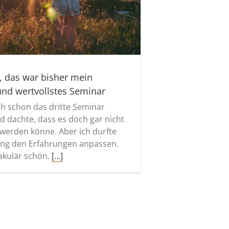
, das war bisher mein
und wertvollstes Seminar
ch schon das dritte Seminar
 dachte, dass es doch gar nicht
werden könne. Aber ich durfte
ng den Erfahrungen anpassen.
akulär schön.
[…]