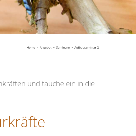
Home
»
Angebot
»
Seminare
»
Aufbauseminar 2
nkräften und tauche ein in die
rkräfte