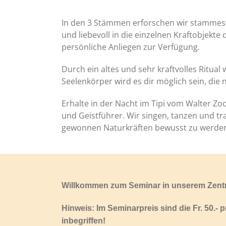
In den 3 Stämmen erforschen wir stammeswe
und liebevoll in die einzelnen Kraftobjekt
persönliche Anliegen zur Verfügung.
Durch ein altes und sehr kraftvolles Ritu
Seelenkörper wird es dir möglich sein, die
Erhalte in der Nacht im Tipi vom Walter Zo
und Geistführer. Wir singen, tanzen und
gewonnen Naturkräften bewusst zu werde
Willkommen zum Seminar in unserem Zent
Hinweis: Im Seminarpreis sind die Fr. 50.- 
inbegriffen!