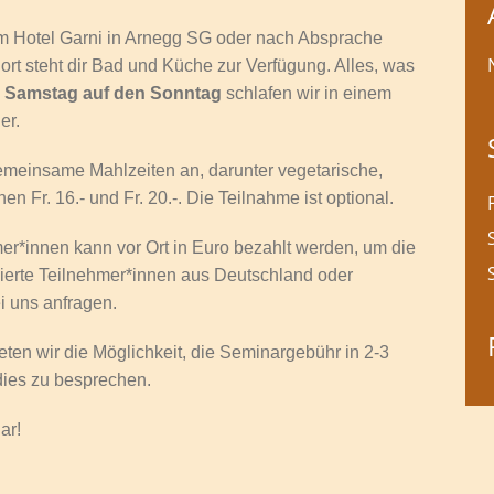
m Hotel Garni in Arnegg SG oder nach Absprache
rt steht dir Bad und Küche zur Verfügung. Alles, was
m
Samstag auf den Sonntag
schlafen wir in einem
er.
emeinsame Mahlzeiten an, darunter vegetarische,
en Fr. 16.- und Fr. 20.-.
Die Teilnahme ist optional.
r*innen kann vor Ort in Euro bezahlt werden, um die
ierte Teilnehmer*innen aus Deutschland oder
i uns anfragen.
eten wir die Möglichkeit, die Seminargebühr in 2-3
dies zu besprechen.
ar!