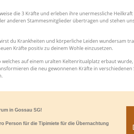
ise die 3 Kräfte und erleben ihre unermessliche Heilkraft
e der anderen Stammesmitglieder übertragen und stehen uns s
al wirst du Krankheiten und körperliche Leiden wundersam 
 neuen Kräfte positiv zu deinem Wohle einzusetzen.
o welches auf einem uralten Keltenritualplatz erbaut wurde
 transformieren die neu gewonnenen Kräfte in verschiede
n.
rum in Gossau SG!
pro Person für die Tipimiete für die Übernachtung