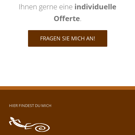
Ihnen gerne eine
individuelle
Offerte
.
FRAGEN SIE MICH AN!
HIER FINDEST DU MICH