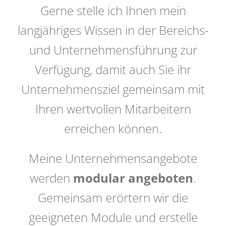
Gerne stelle ich Ihnen mein
langjähriges Wissen in der Bereichs-
und Unternehmensführung zur
Verfügung, damit auch Sie ihr
Unternehmensziel gemeinsam mit
Ihren wertvollen Mitarbeitern
erreichen können.
Meine Unternehmensangebote
werden
modular angeboten
.
Gemeinsam erörtern wir die
geeigneten Module und erstelle