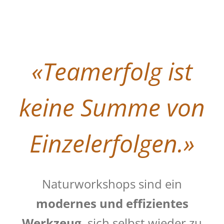
«Teamerfolg ist
keine Summe von
Einzelerfolgen.»
Naturworkshops sind ein
modernes und effizientes
Werkzeug
, sich selbst wieder zu